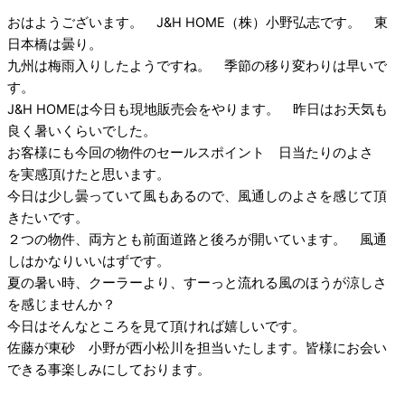
おはようございます。 J&H HOME（株）小野弘志です。 東
日本橋は曇り。
九州は梅雨入りしたようですね。 季節の移り変わりは早いで
す。
J&H HOMEは今日も現地販売会をやります。 昨日はお天気も
良く暑いくらいでした。
お客様にも今回の物件のセールスポイント 日当たりのよさ
を実感頂けたと思います。
今日は少し曇っていて風もあるので、風通しのよさを感じて頂
きたいです。
２つの物件、両方とも前面道路と後ろが開いています。 風通
しはかなりいいはずです。
夏の暑い時、クーラーより、すーっと流れる風のほうが涼しさ
を感じませんか？
今日はそんなところを見て頂ければ嬉しいです。
佐藤が東砂 小野が西小松川を担当いたします。皆様にお会い
できる事楽しみにしております。