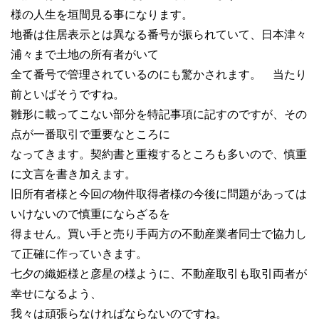
様の人生を垣間見る事になります。
地番は住居表示とは異なる番号が振られていて、日本津々
浦々まで土地の所有者がいて
全て番号で管理されているのにも驚かされます。 当たり
前といばそうですね。
雛形に載ってこない部分を特記事項に記すのですが、その
点が一番取引で重要なところに
なってきます。契約書と重複するところも多いので、慎重
に文言を書き加えます。
旧所有者様と今回の物件取得者様の今後に問題があっては
いけないので慎重にならざるを
得ません。買い手と売り手両方の不動産業者同士で協力し
て正確に作っていきます。
七夕の織姫様と彦星の様ように、不動産取引も取引両者が
幸せになるよう、
我々は頑張らなければならないのですね。