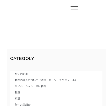
CATEGOLY
全ての記事
物件の購入について（法律・ローン・スケジュール）
リノベーション・当社物件
雑感
市況
街・お店紹介