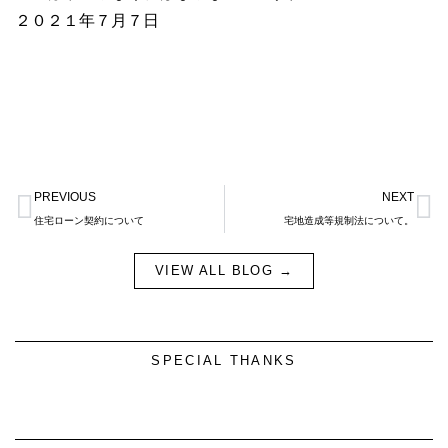
２０２１年７月７日
Prev
N
PREVIOUS
NEXT
住宅ローン契約について
宅地造成等規制法について。
VIEW ALL BLOG →
SPECIAL THANKS