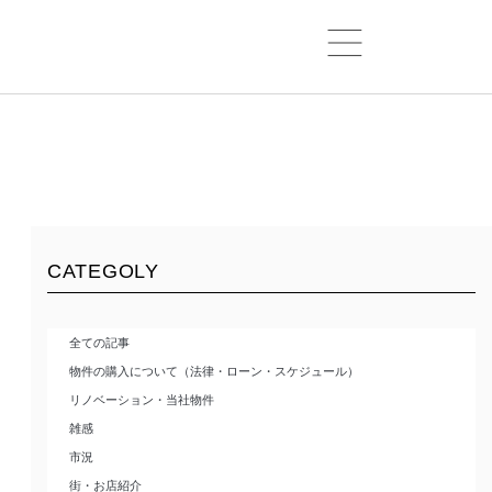
CATEGOLY
全ての記事
物件の購入について（法律・ローン・スケジュール）
リノベーション・当社物件
雑感
市況
街・お店紹介