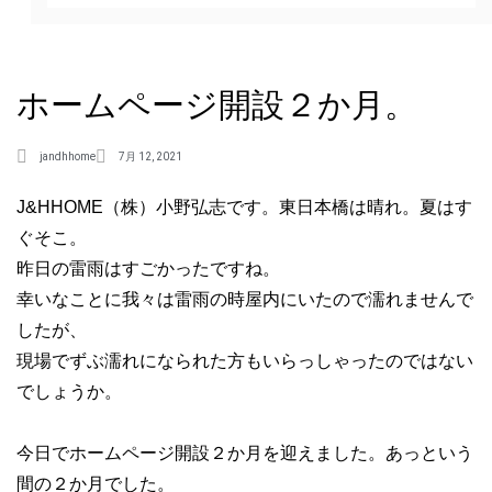
ホームページ開設２か月。
jandhhome
7月 12, 2021
J&HHOME（株）小野弘志です。東日本橋は晴れ。夏はす
ぐそこ。
昨日の雷雨はすごかったですね。
幸いなことに我々は雷雨の時屋内にいたので濡れませんで
したが、
現場でずぶ濡れになられた方もいらっしゃったのではない
でしょうか。
今日でホームページ開設２か月を迎えました。あっという
間の２か月でした。