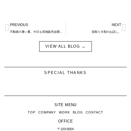
Prev
N
PREVIOUS
NEXT
不動産の暑い夏。今日も現地販売会開催です。
段取り８割のお話し。
VIEW ALL BLOG →
SPECIAL THANKS
SITE MENU
TOP
COMPANY
WORK
BLOG
CONTACT
OFFICE
〒103-0004