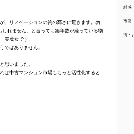
雑感
市況
が、リノベーションの質の高さに驚きます。勿
もしれません。と言っても築年数が経っている物
街・
 美魔女です。
うではありません。
と思いました。
れば中古マンション市場ももっと活性化すると