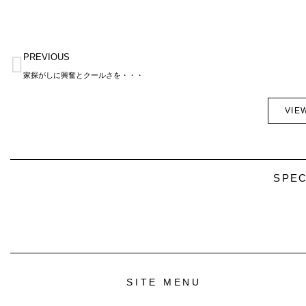
Prev
PREVIOUS
家探がしに興奮とクールさを・・・
VIE
SPEC
SITE MENU