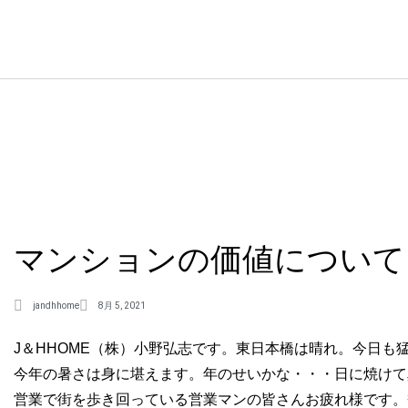
マンションの価値について
jandhhome
8月 5, 2021
J＆HHOME（株）小野弘志です。東日本橋は晴れ。今日も
今年の暑さは身に堪えます。年のせいかな・・・日に焼けて
営業で街を歩き回っている営業マンの皆さんお疲れ様です。