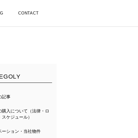
OG
CONTACT
EGOLY
の記事
の購入について（法律・ロ
・スケジュール）
ベーション・当社物件