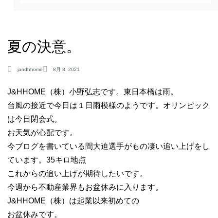
夏の決意。
jandhhome
8月 8, 2021
J&HHOME（株）小野弘志です。東日本橋は雨。
台風の接近で今日は１日雨模様のようです。オリンピック
は今日閉会式。
お天気が心配です。
今ブログを書いている間大迫選手がもの凄い追い上げをし
ています。35キロ地点
これからの追い上げが期待したいです。
今週から不動産業界もお盆休みに入ります。
J&HHOME（株）は起業以来初めての
お盆休みです。