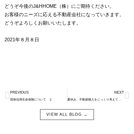
どうぞ今後のJ&HHOME（株）にご期待ください。
お客様のニーズに応える不動産会社になっていきます。
どうぞよろしくお願いいたします。
2021年８月８日
Prev
N
PREVIOUS
NEXT
団体信用生命保険について ２
夏休み、不動産購入をじっくり考えてみませんか？
VIEW ALL BLOG →