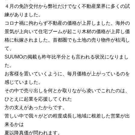
４月の免許交付から弊社だけでなく不動産業界に多くの試
練がありました。
コロナ禍に拘わらず不動産の価格が上昇しました。海外の
景気が上向いて住宅ブームが起こり木材の価格が上昇し価
格に転嫁されました。首都圏でも土地の売り物件が枯渇し
て、
SUUMOの掲載も昨年比半分とも言われる状況になりまし
た。
お客様を置いていくように、毎月価格が上がっているのを
感じていました。
その中で売り出しを何とか取りながら凌いでこれたのは、
ひとえに起業を応援してくれた
方の支えがあったからです。
苦しい中で我々がどの程度成長し地域に根差した営業が出
来るかは
夏以降真価が問われます。