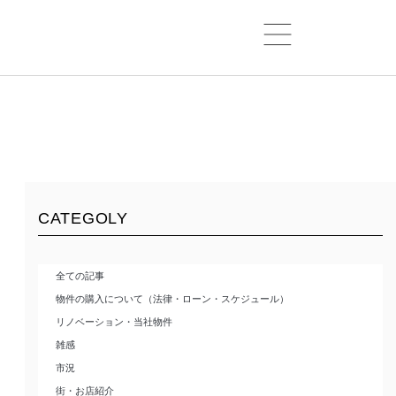
CATEGOLY
全ての記事
物件の購入について（法律・ローン・スケジュール）
リノベーション・当社物件
雑感
市況
街・お店紹介