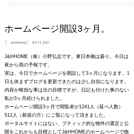
ホームページ開設3ヶ月。
jandhhome
8月 12, 2021
J&HHOME（株）小野弘志です。東日本橋は曇り。今日は
夜から雨の予報です。
実は、今日でホームページを開設して3ヶ月になります。1
日も休まずブログを更新できたのは少し自信になります。
内容が稚拙な事は次の目標ですが、日記も付けた事のない
私が3ヶ月続けられました。
ホームページ開設3ヶ月で閲覧者が1241人（延べ人数）
512人（新規の方）にご覧になって頂きました。
ポータルサイトにはない、ブティック的な物件の選定と公
開をこれからも目標としてJ&HHOMEのホームページで物