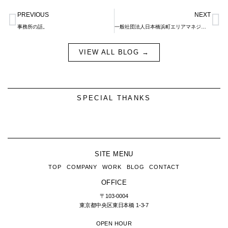
Prev
N
PREVIOUS
NEXT
事務所の話。
一般社団法人日本橋浜町エリアマネジメントに参加しました。
VIEW ALL BLOG →
SPECIAL THANKS
SITE MENU
TOP
COMPANY
WORK
BLOG
CONTACT
OFFICE
〒103-0004
東京都中央区東日本橋
1-3-7
OPEN HOUR