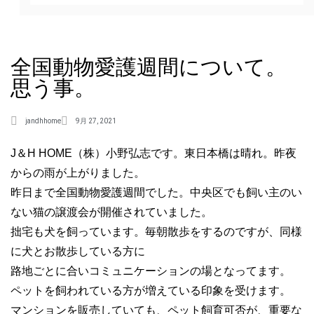
全国動物愛護週間について。
思う事。
jandhhome
9月 27, 2021
J＆H HOME（株）小野弘志です。東日本橋は晴れ。昨夜
からの雨が上がりました。
昨日まで全国動物愛護週間でした。中央区でも飼い主のい
ない猫の譲渡会が開催されていました。
拙宅も犬を飼っています。毎朝散歩をするのですが、同様
に犬とお散歩している方に
路地ごとに合いコミュニケーションの場となってます。
ペットを飼われている方が増えている印象を受けます。
マンションを販売していても、ペット飼育可否が、重要な