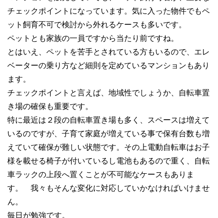
チェックポイントになっています。気に入った物件でもペ
ット飼育不可で検討から外れるケースも多いです。
ペットとも家族の一員ですから当たり前ですね。
とはいえ、ペットを苦手とされている方もいるので、エレ
ベーターの乗り方など細則を定めているマンションもあり
ます。
チェックポイントと言えば、地域性でしょうか、自転車置
き場の確保も重要です。
特に最近は２段の自転車置き場も多く、スペースは増えて
いるのですが、子育て家庭が増えている事で保有台数も増
えていて確保が難しい状態です。その上電動自転車はお子
様を載せる椅子が付いているし電池もあるので重く、自転
車ラックの上段へ置くことが不可能なケースもありま
す。 我々もそんな変化に対応していかなければいけませ
ん。
毎日が勉強です。