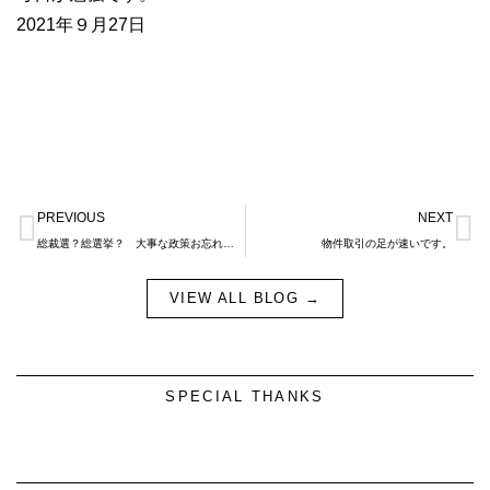
2021年９月27日
Prev
N
PREVIOUS
NEXT
総裁選？総選挙？ 大事な政策お忘れです。
物件取引の足が速いです。
VIEW ALL BLOG →
SPECIAL THANKS