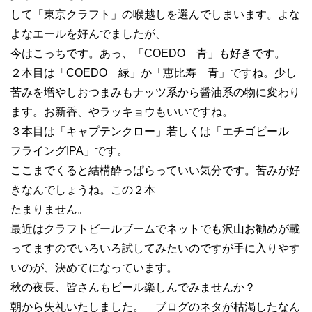
して「東京クラフト」の喉越しを選んでしまいます。よな
よなエールを好んでましたが、
今はこっちです。あっ、「COEDO 青」も好きです。
２本目は「COEDO 緑」か「恵比寿 青」ですね。少し
苦みを増やしおつまみもナッツ系から醤油系の物に変わり
ます。お新香、やラッキョウもいいですね。
３本目は「キャプテンクロー」若しくは「エチゴビール
フライングIPA」です。
ここまでくると結構酔っぱらっていい気分です。苦みが好
きなんでしょうね。この２本
たまりません。
最近はクラフトビールブームでネットでも沢山お勧めが載
ってますのでいろいろ試してみたいのですが手に入りやす
いのが、決めてになっています。
秋の夜長、皆さんもビール楽しんでみませんか？
朝から失礼いたしました。 ブログのネタが枯渇したなん