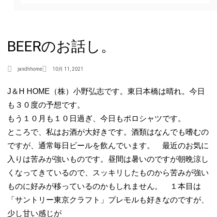
BEERのお話し。
jandhhome
10月 11, 2021
J＆H HOME（株）小野弘志です。東日本橋は晴れ。今日
も３０度の予想です。
もう１０月も１０日過ぎ、今日もポロシャツです。
ところで、私はお酒が大好きです。酒類はなんでも嗜むの
ですが、通常毎日ビールを飲んでいます。 最近のお気に
入りは苦みが強いものです。昼間は暑いのですが朝晩涼し
くなってきているので、スッキリしたものから苦みが強い
ものに好みが移っているのかもしれません。 １本目は
「サントリー東京クラフト」プレモルも好きなのですが、
少し甘い感じが