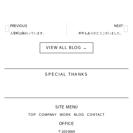
Prev
N
PREVIOUS
NEXT
人形町は賑わっています。
本年もありがとうございました。
VIEW ALL BLOG →
SPECIAL THANKS
SITE MENU
TOP
COMPANY
WORK
BLOG
CONTACT
OFFICE
〒103-0004