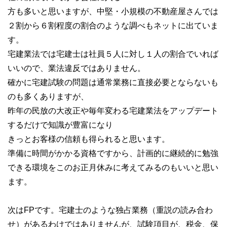
方も多いと思いますが、中堅・小規模の不動産屋さんでは
２割から６割程度の割合のような調べもネットに出ていま
す。
宅建業法では宅建士は社員５人に対し１人の割合でいれば
いいので、業法違反ではありません。
確かに宅建試験の問題は通常業務に直接必要とならないも
のも多くありますが、
昨年の民放の大改正や毎年変わる宅建業法をアップデート
するだけで知識が豊富になり
きっとお客様の信頼も得られると思います。
準備に時間がかかる資格ですから、計画的に継続的に勉強
できる環境をこのお正月休みに考えてみるのもいいと思い
ます。
次はFPです。宅建士のような独占業務（重説の読み合わ
せ）があるわけではありませんが、試験項目が、税金、保