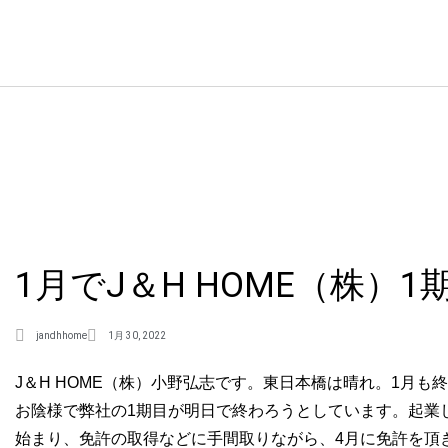
1月でJ＆H HOME（株）
jandhhome
1月 30, 2022
J＆H HOME（株）小野弘志です。東日本橋は晴れ。1月も
お陰様で弊社の1期目が明日で終わろうとしています。起業
始まり、免許の取得などに手間取りながら、4月に免許を頂