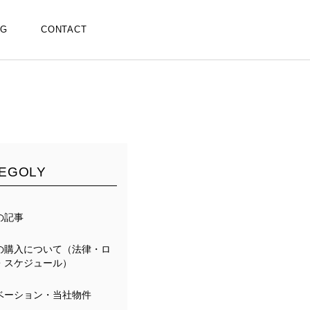
OG
CONTACT
EGOLY
の記事
の購入について（法律・ロ
・スケジュール）
ベーション・当社物件