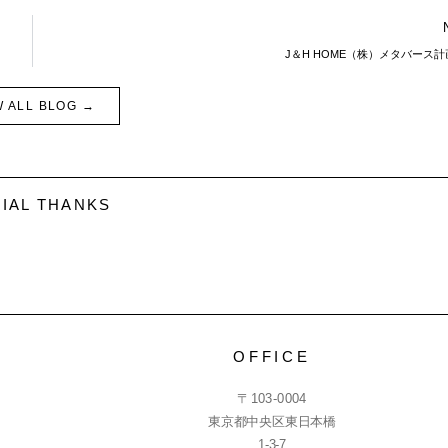
J＆H HOME（株）メタバース
W ALL BLOG →
IAL THANKS
OFFICE
〒103-0004
東京都中央区東日本橋
1-3-7