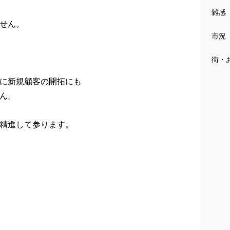
雑感
ません。
市況
街・
に新規顧客の開拓にも
ん。
精進して参ります。