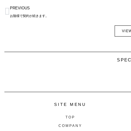
Prev
PREVIOUS
お陰様で契約が続きます。
VIE
SPEC
SITE MENU
TOP
COMPANY