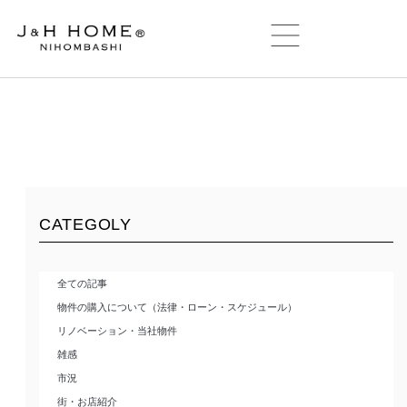
CATEGOLY
全ての記事
物件の購入について（法律・ローン・スケジュール）
リノベーション・当社物件
雑感
市況
街・お店紹介