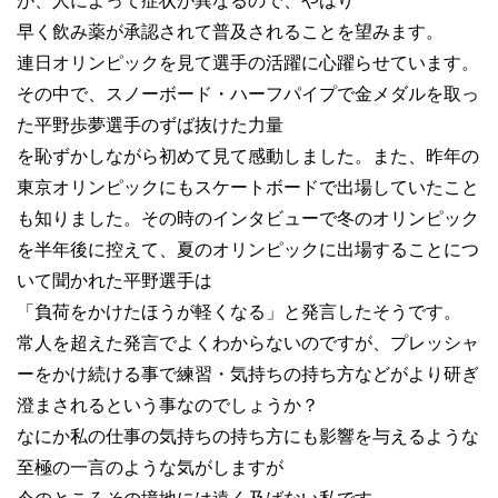
が、人によって症状が異なるので、やはり
早く飲み薬が承認されて普及されることを望みます。
連日オリンピックを見て選手の活躍に心躍らせています。
その中で、スノーボード・ハーフパイプで金メダルを取っ
た平野歩夢選手のずば抜けた力量
を恥ずかしながら初めて見て感動しました。また、昨年の
東京オリンピックにもスケートボードで出場していたこと
も知りました。その時のインタビューで冬のオリンピック
を半年後に控えて、夏のオリンピックに出場することにつ
いて聞かれた平野選手は
「負荷をかけたほうが軽くなる」と発言したそうです。
常人を超えた発言でよくわからないのですが、プレッシャ
ーをかけ続ける事で練習・気持ちの持ち方などがより研ぎ
澄まされるという事なのでしょうか？
なにか私の仕事の気持ちの持ち方にも影響を与えるような
至極の一言のような気がしますが