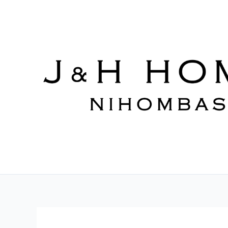
内
容
を
ス
キ
ッ
プ