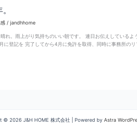
年。
雑感
/
jandhhome
橋は晴れ。雨上がり気持ちのいい朝です。 連日お伝えしているよ
。2月に登記を 完了してから4月に免許を取得、同時に事務所のリ
ht © 2026 J&H HOME 株式会社 | Powered by
Astra WordP