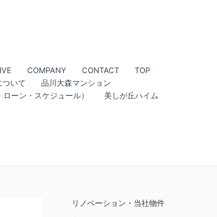
IVE
COMPANY
CONTACT
TOP
について
品川大森マンション
・ローン・スケジュール）
美しが丘ハイム
リノベーション・当社物件