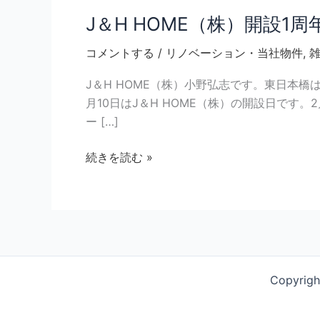
J＆H HOME（株）開設1周
コメントする
/
リノベーション・当社物件
,
J＆H HOME（株）小野弘志です。東日本
月10日はJ＆H HOME（株）の開設日です
ー […]
続きを読む »
Copyrig