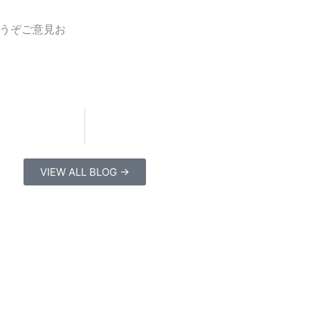
うぞご意見お
VIEW ALL BLOG →