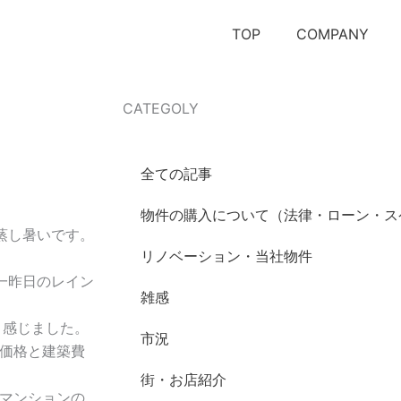
TOP
COMPANY
CATEGOLY
全ての記事
物件の購入について（法律・ローン・ス
も蒸し暑いです。
リノベーション・当社物件
一昨日のレイン
雑感
と感じました。
市況
価格と建築費
街・お店紹介
マンションの