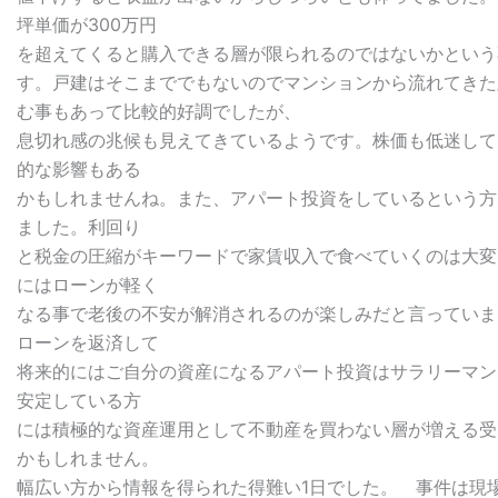
坪単価が300万円
を超えてくると購入できる層が限られるのではないかという
す。戸建はそこまででもないのでマンションから流れてきた
む事もあって比較的好調でしたが、
息切れ感の兆候も見えてきているようです。株価も低迷して
的な影響もある
かもしれませんね。また、アパート投資をしているという方
ました。利回り
と税金の圧縮がキーワードで家賃収入で食べていくのは大変
にはローンが軽く
なる事で老後の不安が解消されるのが楽しみだと言っていま
ローンを返済して
将来的にはご自分の資産になるアパート投資はサラリーマン
安定している方
には積極的な資産運用として不動産を買わない層が増える受
かもしれません。
幅広い方から情報を得られた得難い1日でした。 事件は現