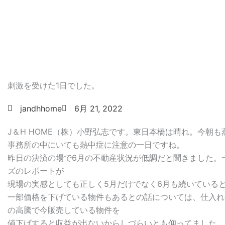
刺激を受けた1日でした。
jandhhome
6月 21, 2022
J＆H HOME（株）小野弘志です。東日本橋は晴れ。今朝
事務所の中にいても熱中症に注意の一日ですね。
昨日の決済の場で6月の不動産状況が低調だと聞きました。
ズのレポートが
現場の実感としても正しく5月だけでなく6月も続いている
一部価格を下げている物件もあるとの話については、仕入れ
の高騰で今販売している物件を
値下げすると収益が出ないからしづらいとも仰ってました。