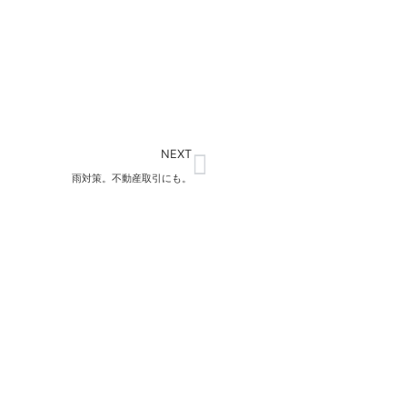
Next
NEXT
雨対策。不動産取引にも。