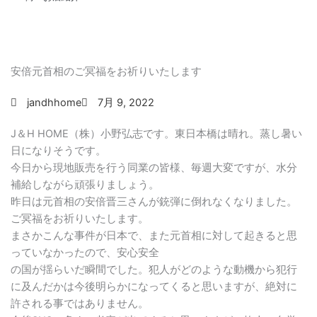
安倍元首相のご冥福をお祈りいたします
jandhhome
7月 9, 2022
J＆H HOME（株）小野弘志です。東日本橋は晴れ。蒸し暑い
日になりそうです。
今日から現地販売を行う同業の皆様、毎週大変ですが、水分
補給しながら頑張りましょう。
昨日は元首相の安倍晋三さんが銃弾に倒れなくなりました。
ご冥福をお祈りいたします。
まさかこんな事件が日本で、また元首相に対して起きると思
っていなかったので、安心安全
の国が揺らいだ瞬間でした。犯人がどのような動機から犯行
に及んだかは今後明らかになってくると思いますが、絶対に
許される事ではありません。