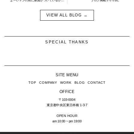
よーいドンの前に勝負がついているかも！？
ブログ掲載５００回。
VIEW ALL BLOG →
SPECIAL THANKS
SITE MENU
TOP
COMPANY
WORK
BLOG
CONTACT
OFFICE
〒103-0004
東京都中央区東日本橋
1-3-7
OPEN HOUR
am 10:00 ~ pm 19:00