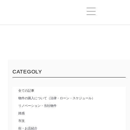
CATEGOLY
全ての記事
物件の購入について（法律・ローン・スケジュール）
リノベーション・当社物件
雑感
市況
街・お店紹介