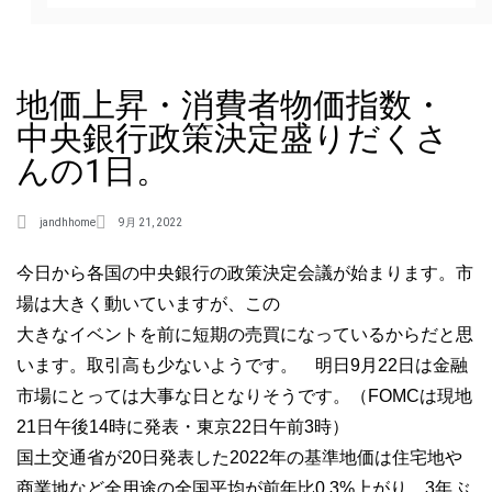
地価上昇・消費者物価指数・
中央銀行政策決定盛りだくさ
んの1日。
jandhhome
9月 21, 2022
今日から各国の中央銀行の政策決定会議が始まります。市
場は大きく動いていますが、この
大きなイベントを前に短期の売買になっているからだと思
います。取引高も少ないようです。 明日9月22日は金融
市場にとっては大事な日となりそうです。（FOMCは現地
21日午後14時に発表・東京22日午前3時）
国土交通省が20日発表した2022年の基準地価は住宅地や
商業地など全用途の全国平均が前年比0.3%上がり、3年ぶ