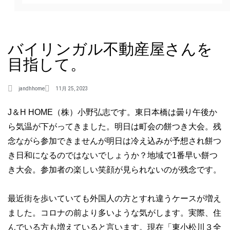
バイリンガル不動産屋さんを
目指して。
jandhhome
11月 25, 2023
J＆H HOME（株）小野弘志です。東日本橋は曇り午後か
ら気温が下がってきました。明日は町会の餅つき大会。残
念ながら参加できませんが明日は冷え込みが予想され餅つ
き日和になるのではないでしょうか？地域で1番早い餅つ
き大会。参加者の楽しい笑顔が見られないのが残念です。
最近街を歩いていても外国人の方とすれ違うケースが増え
ました。コロナの前より多いような気がします。実際、住
んでいる方も増えていると言います。現在「東小松川３全