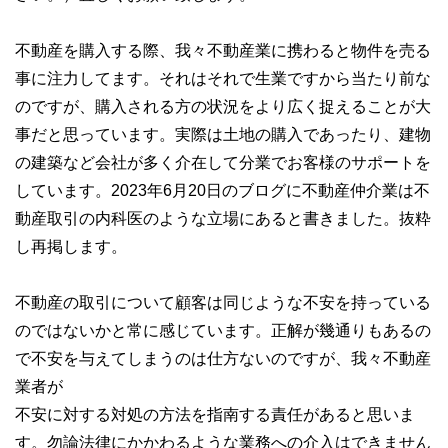
不動産を購入する際、我々不動産業に携わると物件を売る
事に注力してます。それはそれで生業ですから当たり前な
のですが、購入される方の状況をより広く捉えることが大
事だと思っています。実際は土地の購入であったり、建物
の建築など会社が多く介在して分業でお客様のサポートを
しています。2023年6月20日のブログに不動産仲介業は不
動産取引の内科医のような立場にあると書きました。抜粋
し再掲します。
不動産の取引について顧客は同じような不安を持っている
のではないかと常に感じています。正解が幾通りもあるの
で不安を与えてしまうのは仕方ないのですが、我々不動産
業者が
不安に対する対処の方法を指南する責任があると思いま
す。勿論法律にかかわるような業務への介入はできません