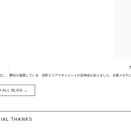
フジタ早稲田マンション 価格変更です。今週も内覧販売会頑張ります。未来の住宅についても。
W ALL BLOG →
IAL THANKS