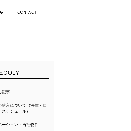
OG
CONTACT
EGOLY
の記事
の購入について（法律・ロ
・スケジュール）
ベーション・当社物件