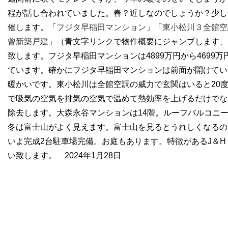
程が話し合われていました。春？近しなのでしょうか？少し
催します。「
フジタ早稲田マンション
」「
東小松川３全館空
曾新築戸建
」（青文字リンクで物件概要にジャンプします、
致します。フジタ早稲田マンションは4899万円から4699
ています。確かにフジタ早稲田マンションは前面が開けてい
暖かいです。東小松川は全館空調の威力で玄関はいると20
で吸気の空気を排気の空気で温めて熱効率を上げるだけでな
除去します。大森永谷マンションは14階。ルーフバルコニ
冬は富士山がよく見えます。富士山を見るとうれしくなるの
いよ完成2台駐車場完備。お庭もあります。特徴があるJ＆H
い致します。 2024年1月28日