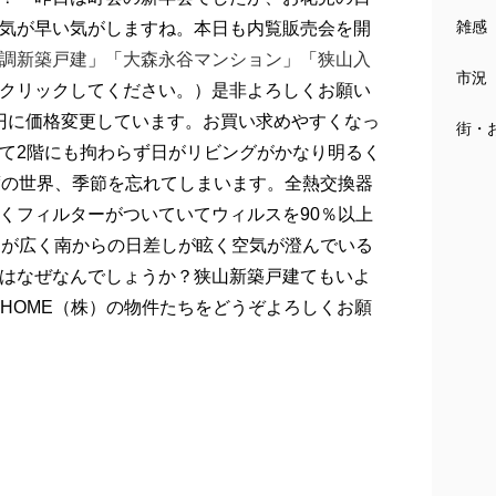
雑感
気が早い気がしますね。本日も内覧販売会を開
調新築戸建
」「
大森永谷マンション
」「
狭山入
市況
クリックしてください。）是非よろしくお願い
万円に価格変更しています。お買い求めやすくなっ
街・
て2階にも拘わらず日がリビングがかなり明るく
度の世界、季節を忘れてしまいます。全熱交換器
くフィルターがついていてウィルスを90％以上
ーが広く南からの日差しが眩く空気が澄んでいる
はなぜなんでしょうか？狭山新築戸建てもいよ
 HOME（株）の物件たちをどうぞよろしくお願