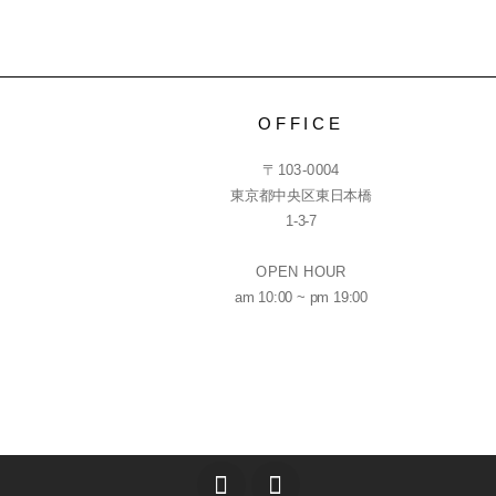
OFFICE
〒103-0004
東京都中央区東日本橋
1-3-7
OPEN HOUR
am 10:00 ~ pm 19:00
T
I