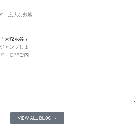
す。広大な敷地
「
大森永谷マ
ジャンプしま
す。是非ご内
VIEW ALL BLOG →