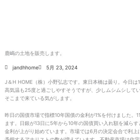
鹿嶋の土地を販売します。
jandhhome
5月 23, 2024
J＆H HOME（株）小野弘志です。東日本橋は曇り。今日は
高気温も25度と過ごしやすそうですが、少しムシムシして
そこまで来ている気がします。
昨日の国債市場で指標10年国債の金利が1%を付けました。1
ます。日銀が13日に5年から10年の国債買い入れ額を減ら
金利が上がり始めています。市場では6月の決定会合で利上
予想するアナリストの数が増えています。不動産市場は住宅