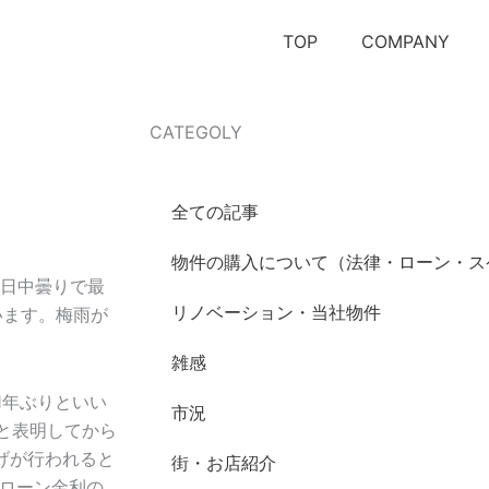
TOP
COMPANY
CATEGOLY
全ての記事
物件の購入について（法律・ローン・ス
1日中曇りで最
リノベーション・当社物件
います。梅雨が
雑感
1年ぶりといい
市況
すと表明してから
げが行われると
街・お店紹介
ローン金利の