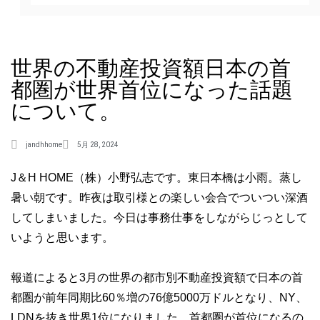
世界の不動産投資額日本の首
都圏が世界首位になった話題
について。
jandhhome
5月 28, 2024
J＆H HOME（株）小野弘志です。東日本橋は小雨。蒸し
暑い朝です。昨夜は取引様との楽しい会合でついつい深酒
してしまいました。今日は事務仕事をしながらじっとして
いようと思います。
報道によると3月の世界の都市別不動産投資額で日本の首
都圏が前年同期比60％増の76億5000万ドルとなり、NY、
LDNを抜き世界1位になりました。首都圏が首位になるの