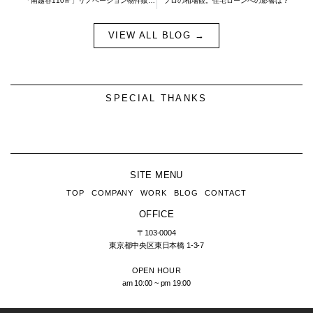
「南越谷110㎡」リノベーション物件販売について。
プロの相場観。住宅ローンへの影響は？
VIEW ALL BLOG →
SPECIAL THANKS
SITE MENU
TOP
COMPANY
WORK
BLOG
CONTACT
OFFICE
〒103-0004
東京都中央区東日本橋
1-3-7
OPEN HOUR
am 10:00 ~ pm 19:00