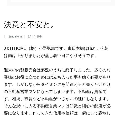
決意と不安と。
jandhhome
6月 11, 2024
J＆H HOME（株）小野弘志です。東日本橋は晴れ。今朝
は雨は上がりましたが蒸し暑い日になりそうです。
週末の内覧販売会は盛況のうちに終了しました。多くのお
客様のお役に立つためには立ち入った事も効く必要があり
ます。しかしながらタイミングを間違えると売りたいだけ
の不動産営業マンになってしまいます。不動産は資産で
す。相続、投資など不動産がいさかいの種にもなります。
そんな渦中に入る不動産営業マンは知識と細心の配慮が必
要になります。作ってきた信用や信頼は一瞬にして霧散し