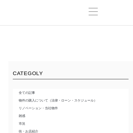
CATEGOLY
全ての記事
物件の購入について（法律・ローン・スケジュール）
リノベーション・当社物件
雑感
市況
街・お店紹介