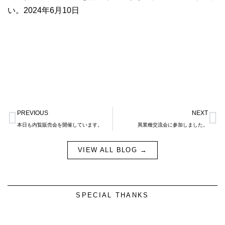
い。2024年6月10日
Prev
N
PREVIOUS
NEXT
本日も内覧販売会を開催しています。
異業種交流会に参加しました。
VIEW ALL BLOG →
SPECIAL THANKS