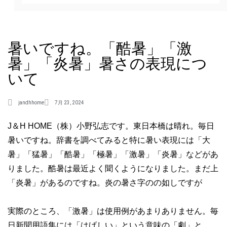
暑いですね。「酷暑」「激
暑」「炎暑」暑さの表現につ
いて
jandhhome
7月 23, 2024
J＆H HOME（株）小野弘志です。東日本橋は晴れ。毎日
暑いですね。辞書を調べてみると特に暑い表現には「大
暑」「猛暑」「酷暑」「極暑」「激暑」「炎暑」などがあ
りました。酷暑は最近よく聞くようになりました。まだ上
「炎暑」があるのですね。炎の暑さ字のの如しですが
実際のところ、「激暑」は使用例があまりありません。毎
日新聞用語集には「はげしい」という意味の「劇」と