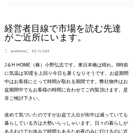
経営者目線で市場を読む先達
がご近所にいます。
jandhhome
8月 12, 2024
J＆H HOME（株）小野弘志です。東日本橋は晴れ。8時前
に気温は30度を上回り今日も暑くなりそうです。お盆期間
中はお客様にとって時間が取れる期間です。弊社物件はお
盆期間中でもお客様の時間に合わせてご内覧頂けます。是
非ご検討下さい。
改めて気づいたのですがお盆で人出が街中は減っていても
暮らしている方は大勢いらっしゃいます。日々の暮らしが
あるわけでお休みで時間もあるため夜のみに行けるのに近