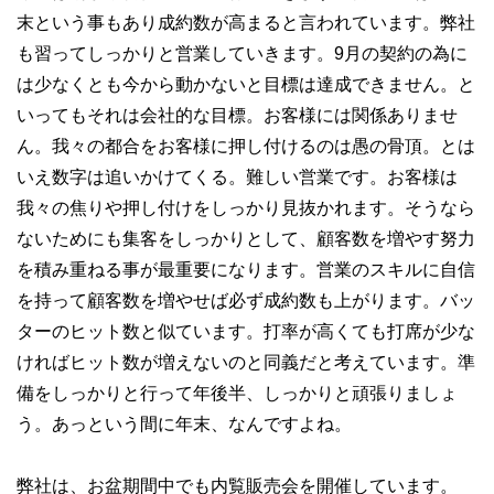
末という事もあり成約数が高まると言われています。弊社
も習ってしっかりと営業していきます。9月の契約の為に
は少なくとも今から動かないと目標は達成できません。と
いってもそれは会社的な目標。お客様には関係ありませ
ん。我々の都合をお客様に押し付けるのは愚の骨頂。とは
いえ数字は追いかけてくる。難しい営業です。お客様は
我々の焦りや押し付けをしっかり見抜かれます。そうなら
ないためにも集客をしっかりとして、顧客数を増やす努力
を積み重ねる事が最重要になります。営業のスキルに自信
を持って顧客数を増やせば必ず成約数も上がります。バッ
ターのヒット数と似ています。打率が高くても打席が少な
ければヒット数が増えないのと同義だと考えています。準
備をしっかりと行って年後半、しっかりと頑張りましょ
う。あっという間に年末、なんですよね。
弊社は、お盆期間中でも内覧販売会を開催しています。