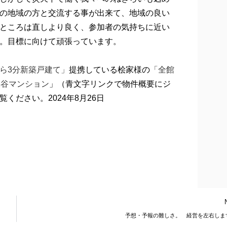
の地域の方と交流する事が出来て、地域の良い
ところは直しより良く、参加者の気持ちに近い
。目標に向けて頑張っています。
ら3分新築戸建て」
提携している桧家様の
「全館
永谷マンション
」（青文字リンクで物件概要にジ
ださい。2024年8月26日
予想・予報の難しさ。 経営を左右しま