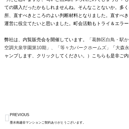
ての購入だったかもしれませんね。そんなことないか。多く
所、直すべきところのよい判断材料となりました。直すべき
運営に役立てたいと思いました。町会活動もトライ＆エラー
弊社は、内覧販売会を開催しています。
「葛飾区白鳥・駅か
空調大泉学園第10期」、
「等々力パークホームズ」
「
大森
ャンプします、クリックしてください。）こちらも是非ご内覧く
Prev
PREVIOUS
墨水南越谷マンションご契約ありがとうございます。