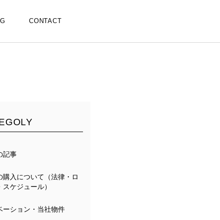
OG
CONTACT
EGOLY
の記事
の購入について（法律・ロ
・スケジュール）
ベーション・当社物件