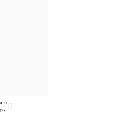
Next
NEXT
すね。