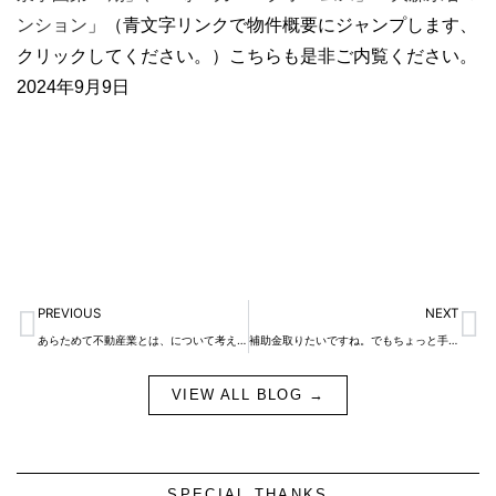
ンション
」（青文字リンクで物件概要にジャンプします、
クリックしてください。）こちらも是非ご内覧ください。
2024年9月9日
Prev
N
PREVIOUS
NEXT
あらためて不動産業とは、について考えました。
補助金取りたいですね。でもちょっと手続きが・・・
VIEW ALL BLOG →
SPECIAL THANKS