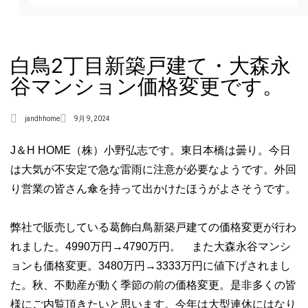
白鳥2丁目新築戸建て・大森永
谷マンション価格変更です。
jandhhome
9月 9, 2024
J＆H HOME（株）小野弘志です。東日本橋は曇り。今日
は大気が不安定で急な雷雨に注意が必要なようです。外回
り営業の皆さん傘を持って出かけたほうがよさそうです。
弊社で販売している葛飾白鳥新築戸建ての価格変更が行わ
れました。4990万円→4790万円。 また大森永谷マンシ
ョンも価格変更。3480万円→3333万円に値下げされまし
た。秋、不動産が動く季節の前の価格変更。是非多くの皆
様にご内覧頂きたいと思います。今年は大型連休にはなり