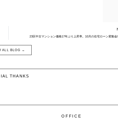
23区中古マンション価格17年ぶり上昇率。10月の住宅ローン変動金
W ALL BLOG →
IAL THANKS
OFFICE