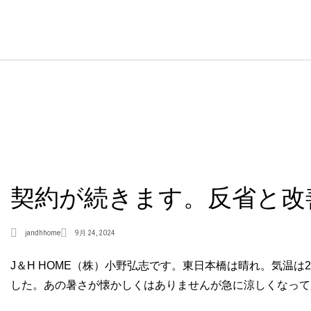
契約が続きます。反省と改
jandhhome
9月 24, 2024
J＆H HOME（株）小野弘志です。東日本橋は晴れ。気温
した。あの暑さが懐かしくはありませんが急に涼しくなって