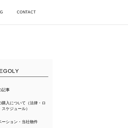
OG
CONTACT
EGOLY
の記事
の購入について（法律・ロ
・スケジュール）
ベーション・当社物件