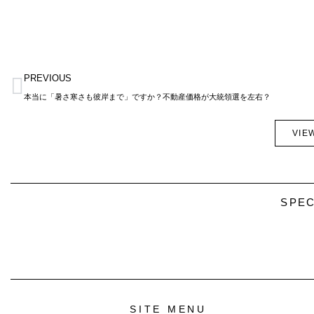
Prev
PREVIOUS
本当に「暑さ寒さも彼岸まで」ですか？不動産価格が大統領選を左右？
VIE
SPEC
SITE MENU