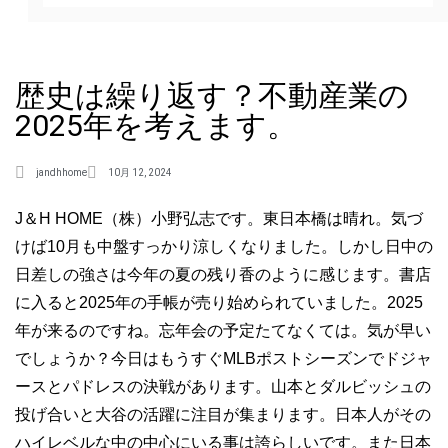
歴史は繰り返す？不動産業の
2025年を考えます。
jandhhome
10月 12, 2024
J＆H HOME（株）小野弘志です。東日本橋は晴れ。気づ
けば10月も中盤すっかり涼しくなりました。しかし日中の
日差しの強さは今年の夏の残り香のように感じます。書店
に入ると2025年の手帳が売り始められていました。2025
年が来るのですね。忘年会の予定たてなくては。気が早い
でしょうか？今日はもうすぐMLBポストシーズンでドジャ
ースとパドレスの決戦があります。山本とダルビッシュの
投げ合いと大谷の活躍に注目が集まります。日本人がその
ハイレベルな中の中心にいる事は誇らしいです。また日本