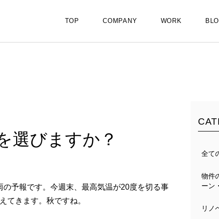
TOP
COMPANY
WORK
BL
CAT
を選びますか？
全て
物件
ーン
は雨の予報です。今週末、最高気温が20度を切る事
えてきます。秋ですね。
リノ