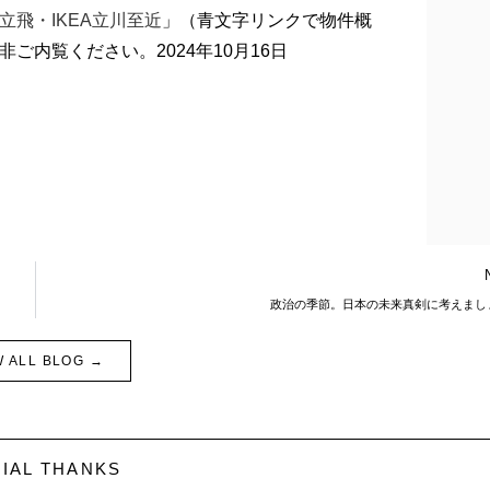
飛・IKEA立川至近
」（青文字リンクで物件概
内覧ください。2024年10月16日
政治の季節。日本の未来真剣に考えまし
W ALL BLOG →
IAL THANKS