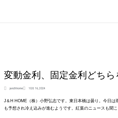
変動金利、固定金利どちら
jandhhome
10月 16, 2024
J＆H HOME（株）小野弘志です。東日本橋は曇り。今日
も予想され冷え込みが進むようです。紅葉のニュースも聞こ