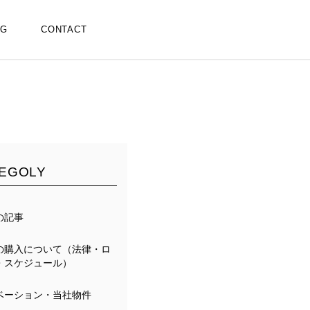
OG
CONTACT
EGOLY
の記事
の購入について（法律・ロ
・スケジュール）
ベーション・当社物件