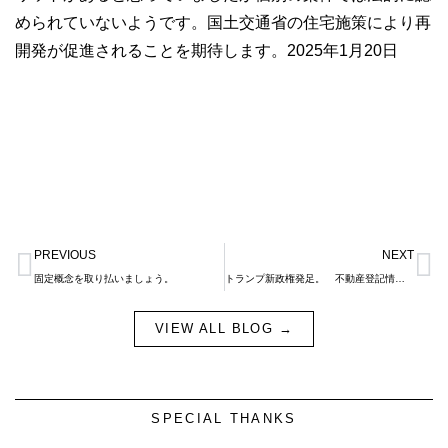
められていないようです。国土交通省の住宅施策により再
開発が促進されることを期待します。2025年1月20日
Prev
N
PREVIOUS
NEXT
固定概念を取り払いましょう。
トランプ新政権発足。 不動産登記情報変更が義務化されます。
VIEW ALL BLOG →
SPECIAL THANKS