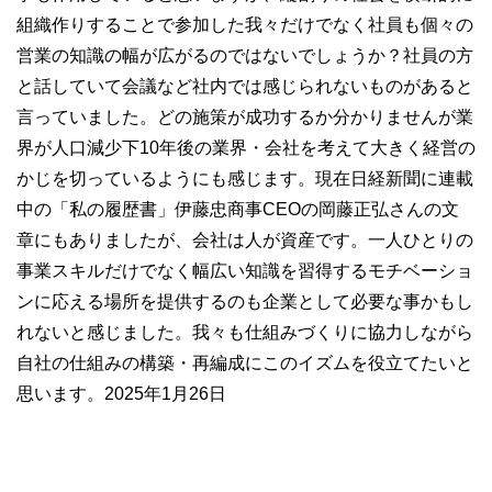
組織作りすることで参加した我々だけでなく社員も個々の
営業の知識の幅が広がるのではないでしょうか？社員の方
と話していて会議など社内では感じられないものがあると
言っていました。どの施策が成功するか分かりませんが業
界が人口減少下10年後の業界・会社を考えて大きく経営の
かじを切っているようにも感じます。現在日経新聞に連載
中の「私の履歴書」伊藤忠商事CEOの岡藤正弘さんの文
章にもありましたが、会社は人が資産です。一人ひとりの
事業スキルだけでなく幅広い知識を習得するモチベーショ
ンに応える場所を提供するのも企業として必要な事かもし
れないと感じました。我々も仕組みづくりに協力しながら
自社の仕組みの構築・再編成にこのイズムを役立てたいと
思います。2025年1月26日