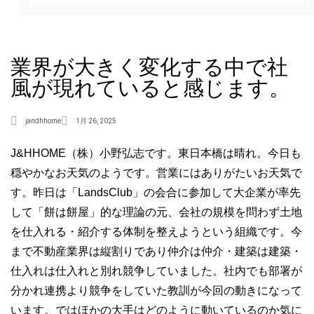
業界が大きく変化する中で社
風が現れていると感じます。
jandhhome
1月 26, 2025
J&HHOME（株）小野弘志です。東日本橋は晴れ。今日も
穏やかなお天気のようです。営業にはありがたいお天気で
す。昨日は「LandsClub」の会合に参加して大企業が率先
して「餅は餅屋」的な理論の元、会社の規模を問わず土地
を仕入れる・紹介する体制を整えようという組織です。今
まで不動産業界は縦割りであり仲介は仲介・建築は建築・
仕入れは仕入れと別れ競争していました。社内でも部署が
分かれ連携より競争をしていた教訓が今回の動きになって
います。ではほかの大手はどのように動いているのか気に