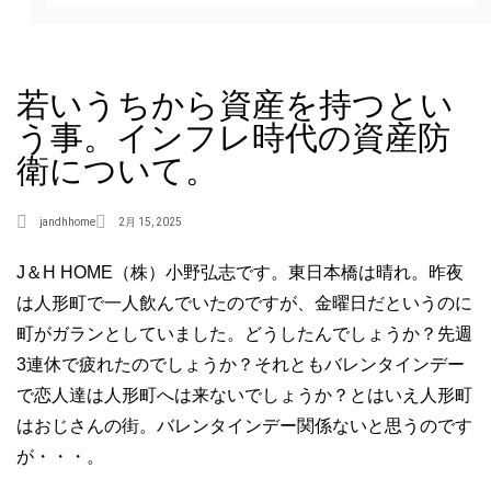
若いうちから資産を持つとい
う事。インフレ時代の資産防
衛について。
jandhhome
2月 15, 2025
J＆H HOME（株）小野弘志です。東日本橋は晴れ。昨夜
は人形町で一人飲んでいたのですが、金曜日だというのに
町がガランとしていました。どうしたんでしょうか？先週
3連休で疲れたのでしょうか？それともバレンタインデー
で恋人達は人形町へは来ないでしょうか？とはいえ人形町
はおじさんの街。バレンタインデー関係ないと思うのです
が・・・。