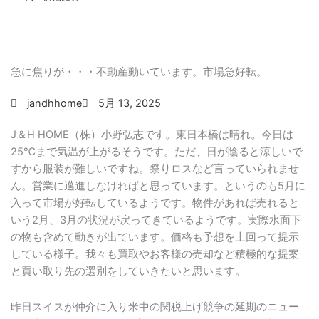
急に焦りが・・・不動産動いています。市場急好転。
jandhhome
5月 13, 2025
J＆H HOME（株）小野弘志です。東日本橋は晴れ。今日は
25℃まで気温が上がるそうです。ただ、日が陰ると涼しいで
すから服装が難しいですね。祭りロスなど言っていられませ
ん。営業に邁進しなければと思っています。というのも5月に
入って市場が好転しているようです。物件があれば売れると
いう2月、3月の状況が戻ってきているようです。実際水面下
の物も含めて動きが出ています。価格も予想を上回って提示
している様子。我々も買取やお客様の売却など積極的な提案
と買い取り先の選別をしていきたいと思います。
昨日スイスが仲介に入り米中の関税上げ競争の延期のニュー