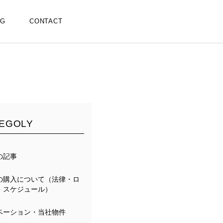
OG
CONTACT
EGOLY
の記事
の購入について（法律・ロ
・スケジュール）
ベーション・当社物件