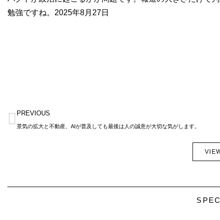
勉強ですね。2025年8月27日
Prev
PREVIOUS
景気の拡大と不動産、AIが普及しても最後は人の誠意が大切な気がします。
VIE
SPEC