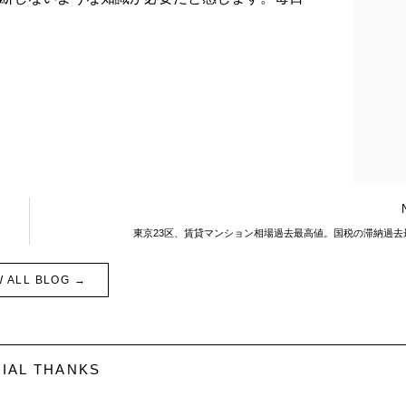
東京23区、賃貸マンション相場過去最高値。国税の滞納過去
W ALL BLOG →
IAL THANKS