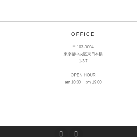
OFFICE
〒103-0004
東京都中央区東日本橋
1-3-7
OPEN HOUR
am 10:00 ~ pm 19:00
T
I