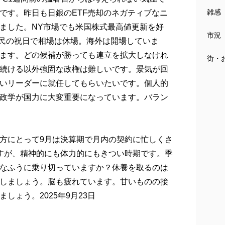
雑感
です。昨日も日銀のETF売却のネガティブなニ
ました。NY市場でも米国株式最高値更新を好
市況
国民の祝日で相場は休場。海外は開場していま
ます。どの候補が勝っても連立を拡大しなけれ
街・
続ける以外強固な政権は難しいです。景気が回
いリーダーに就任してもらいたいです。個人的
政学が国力に大変重要になっています。バラン
方にとって9月は決算期で月内の契約に忙しくさ
すが、精神的にも体力的にもきつい時期です。季
なふうに乗り切っていますか？休養を取るのは
しましょう。脳も疲れています。甘いものの接
ょう。2025年9月23日