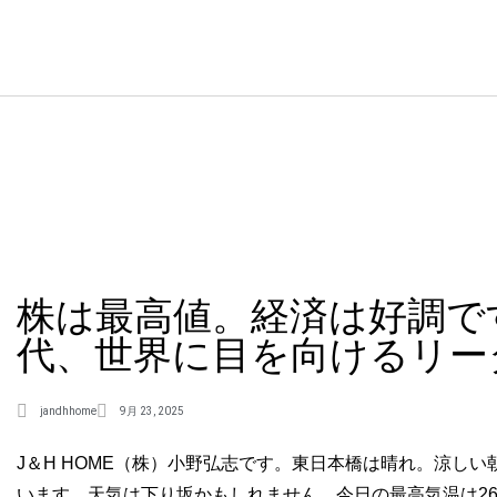
株は最高値。経済は好調で
代、世界に目を向けるリー
jandhhome
9月 23, 2025
J＆H HOME（株）小野弘志です。東日本橋は晴れ。涼し
います。天気は下り坂かもしれません。今日の最高気温は2