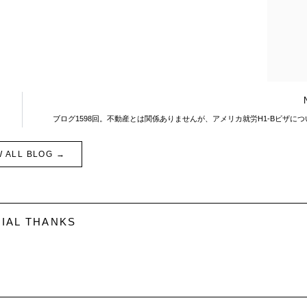
ブログ1598回。不動産とは関係ありませんが、アメリカ就労H1-Bビザにつ
W ALL BLOG →
IAL THANKS