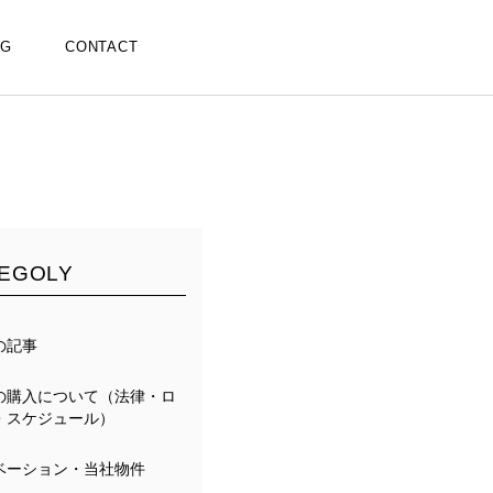
OG
CONTACT
EGOLY
の記事
の購入について（法律・ロ
・スケジュール）
ベーション・当社物件