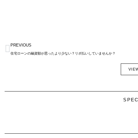
Prev
PREVIOUS
住宅ローンの融資額が思ったより少ない？リボ払いしていませんか？
VIE
SPEC