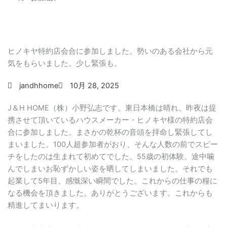
ヒノキヤ特約店会合に参加しました。勢いのある会社から元
気をもらいました。少し緊張も。
jandhhome
10月 28, 2025
J＆H HOME（株）小野弘志です。東日本橋は晴れ。昨夜は提
携させて頂いているハウスメーカー・ヒノキヤ様の特約店会
合に参加しました。まさかの乾杯の音頭を拝命し緊張してし
まいました。100人超参加者がおり、そんな人数の前でスピー
チをしたのは生まれて初めてでした。55歳の初体験。途中噛
んでしまいお恥ずかしい姿を晒してしまいました。それでも
起業して5年目、感慨深い瞬間でした。これからの仕事の糧に
なる機会を頂きました。ありがとうございます。これからも
精進してまいります。