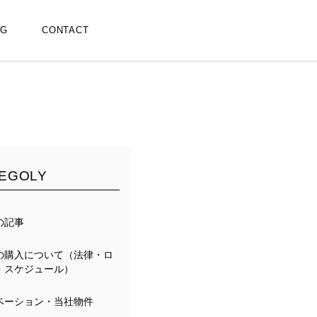
OG
CONTACT
EGOLY
の記事
の購入について（法律・ロ
・スケジュール）
ベーション・当社物件