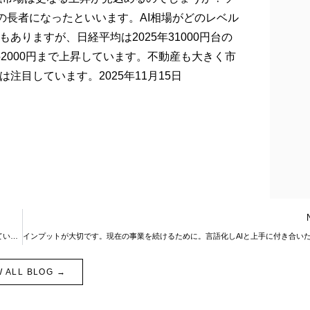
一の長者になったといいます。AI相場がどのレベル
りますが、日経平均は2025年31000円台の
2000円まで上昇しています。不動産も大きく市
目しています。2025年11月15日
米国政府機関閉鎖終了。日本の税制調査会で不動産運用の相続対策が話題に上がっています。
W ALL BLOG →