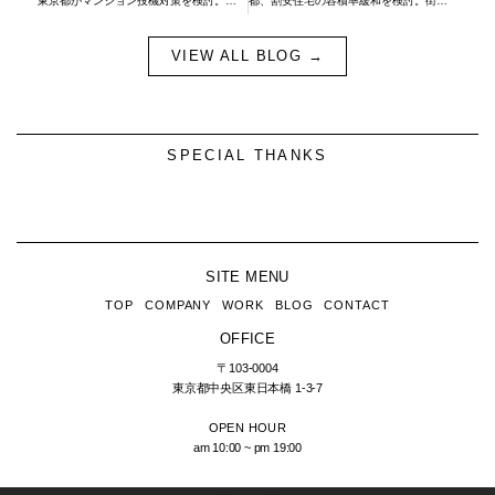
東京都がマンション投機対策を検討。実施は難しそうです。
都、割安住宅の容積率緩和を検討。街並みが崩れる事を懸念します。美しい街並みとは。
VIEW ALL BLOG →
SPECIAL THANKS
SITE MENU
TOP
COMPANY
WORK
BLOG
CONTACT
OFFICE
〒103-0004
東京都中央区東日本橋
1-3-7
OPEN HOUR
am 10:00 ~ pm 19:00