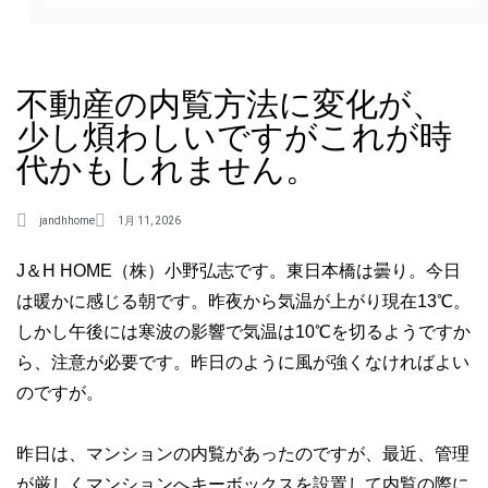
不動産の内覧方法に変化が、
少し煩わしいですがこれが時
代かもしれません。
jandhhome
1月 11, 2026
J＆H HOME（株）小野弘志です。東日本橋は曇り。今日
は暖かに感じる朝です。昨夜から気温が上がり現在13℃。
しかし午後には寒波の影響で気温は10℃を切るようですか
ら、注意が必要です。昨日のように風が強くなければよい
のですが。
昨日は、マンションの内覧があったのですが、最近、管理
が厳しくマンションへキーボックスを設置して内覧の際に