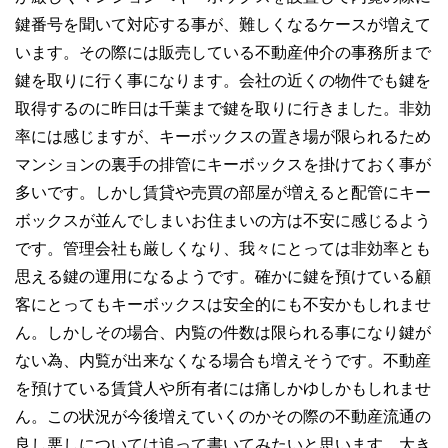
鍵番号を聞いて対応する事が、難しくなるケースが増えて
います。その際には販売している不動産仲介の事務所まで
鍵を取りに行く事になります。会社の近くの物件でも鍵を
取得するのに昨日は千葉まで鍵を取りに行きました。非効
率には感じますが、キーボックスの置き場が限られるため
マンションの裏手の排管にキーボックスを掛けておく事が
多いです。しかし賃貸や売買の部屋が増えると配管にキー
ボックスが並んでしまいお住まいの方は不安に感じるよう
です。管理会社も厳しくなり、我々にとっては非効率とも
思える鍵の運用になるようです。確かに鍵を預けている顧
客にとってもキーボックスは安全的にも不安かもしれませ
ん。しかしその場合、内覧の件数は限られる事になり鍵が
ない為、内覧が出来なくなる場合も増えそうです。不動産
を預けている賃貸人や所有者には痛しかゆしかもしれませ
ん。この状況が今後増えていくのかその際の不動産流通の
良し悪しについては追って書いてみたいと思います。大き