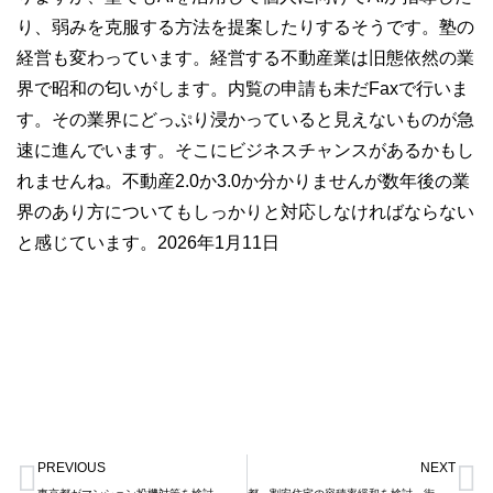
り、弱みを克服する方法を提案したりするそうです。塾の
経営も変わっています。経営する不動産業は旧態依然の業
界で昭和の匂いがします。内覧の申請も未だFaxで行いま
す。その業界にどっぷり浸かっていると見えないものが急
速に進んでいます。そこにビジネスチャンスがあるかもし
れませんね。不動産2.0か3.0か分かりませんが数年後の業
界のあり方についてもしっかりと対応しなければならない
と感じています。2026年1月11日
Prev
N
PREVIOUS
NEXT