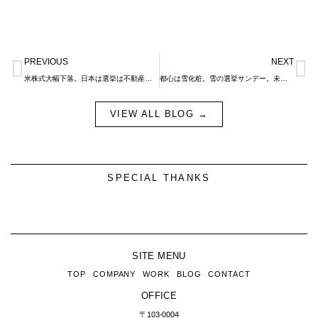
Prev
N
PREVIOUS
NEXT
米株式大幅下落。日本は選挙は不動産に影響を与えるでしょうか？
都心は雪化粧。雪の選挙サンデー。未来を明るくする1日に。
VIEW ALL BLOG →
SPECIAL THANKS
SITE MENU
TOP
COMPANY
WORK
BLOG
CONTACT
OFFICE
〒103-0004