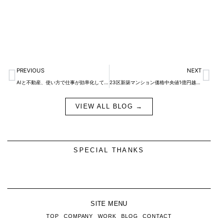
Prev
N
PREVIOUS
NEXT
AIと不動産、使い方で仕事が効率化しています。
23区新築マンション価格中央値1億円越え。補助金や物件価格、通勤時間を考えて物件を探しましょう。
VIEW ALL BLOG →
SPECIAL THANKS
SITE MENU
TOP
COMPANY
WORK
BLOG
CONTACT