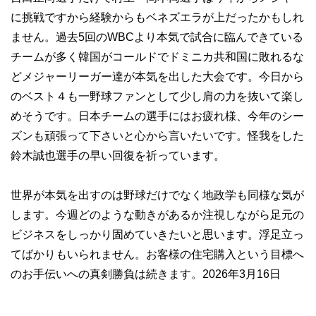
に挑戦ですから経験からもベネズエラが上だったかもしれ
ません。過去5回のWBCより本気で試合に臨んできている
チームが多く韓国がコールドでドミニカ共和国に敗れるな
どメジャーリーガー達が本気を出した大会です。今日から
のベスト４も一野球ファンとして少し肩の力を抜いて楽し
めそうです。日本チームの選手にはお疲れ様、今年のシー
ズンも頑張って下さいと心から言いたいです。怪我をした
鈴木誠也選手の早い回復を祈っています。
世界が本気を出すのは野球だけでなく地政学も同様な気が
します。今週どのような動きがあるか注視しながら足元の
ビジネスをしっかり固めていきたいと思います。浮足立っ
てばかりもいられません。お客様の住宅購入という目標へ
のお手伝いへの真剣勝負は続きます。2026年3月16日