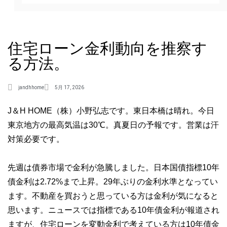
住宅ローン金利動向を推察す
る方法。
jandhhome
5月 17, 2026
J＆H HOME（株）小野弘志です。東日本橋は晴れ。今日
東京地方の最高気温は30℃。真夏日の予報です。営業は汗
対策必要です。
先週は債券市場で金利が急騰しました。日本国債指標10年
債金利は2.72%まで上昇。29年ぶりの金利水準となってい
ます。不動産を買おうと思っている方は金利が気になると
思います。ニュースでは指標である10年債金利が報道され
ますが、住宅ローンを変動金利で考えている方は10年債金