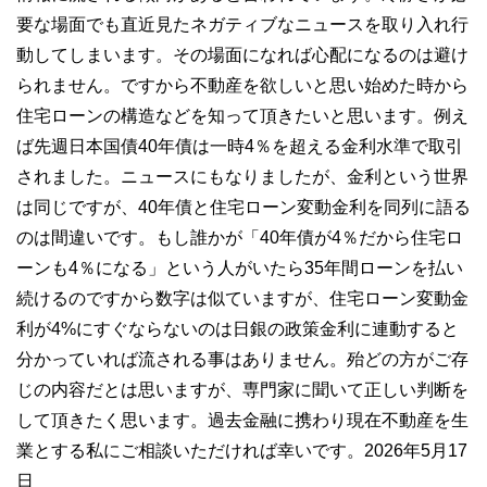
要な場面でも直近見たネガティブなニュースを取り入れ行
動してしまいます。その場面になれば心配になるのは避け
られません。ですから不動産を欲しいと思い始めた時から
住宅ローンの構造などを知って頂きたいと思います。例え
ば先週日本国債40年債は一時4％を超える金利水準で取引
されました。ニュースにもなりましたが、金利という世界
は同じですが、40年債と住宅ローン変動金利を同列に語る
のは間違いです。もし誰かが「40年債が4％だから住宅ロ
ーンも4％になる」という人がいたら35年間ローンを払い
続けるのですから数字は似ていますが、住宅ローン変動金
利が4%にすぐならないのは日銀の政策金利に連動すると
分かっていれば流される事はありません。殆どの方がご存
じの内容だとは思いますが、専門家に聞いて正しい判断を
して頂きたく思います。過去金融に携わり現在不動産を生
業とする私にご相談いただければ幸いです。2026年5月17
日