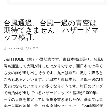
台風通過、台風一過の青空は
期待できません。ハザードマ
ップ検証。
jandhhome
6月 4, 2026
J＆H HOME（株）小野弘志です。東日本橋は曇り。台風6
号も通過して大雨が降ったばかりですが、西日本では早く
も次の雨が降り出しそうです。九州は非常に激しく降ると
ころもあるといいます。北日本と東日本も、台風一過の晴
天とはならないエリアが多くなりそうです。昨日のブログ
で自治体が出しているハザードマップの基準が1000年に
一度の大雨を想定している事を書きましたが。基準では東
京の主要な河川（荒川や多摩川など）では、「24時間総雨