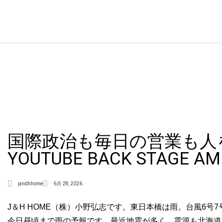
国際政治も毎日の営業も人
YOUTUBE BACK STAGE
jandhhome
6月 28, 2026
J＆H HOME（株）小野弘志です。東日本橋は雨。台風6
今日昼頃まで雨の予報です。最近地震が多く、震源も北海道