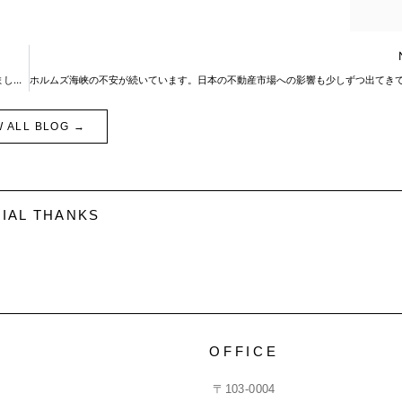
2つの台風が関東襲来。NYの家賃値上げ凍結法案で日本ではどうなっているか調べました。
W ALL BLOG →
IAL THANKS
OFFICE
〒103-0004