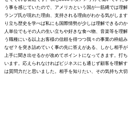
う事を感じていたので、アメリカという国が一筋縄では理解
ランプ氏が現れた理由、支持される理由がわかる気がします
り立ち歴史を学べば私にも国際情勢が少しは理解できるのか
人単位でもその人の生い立ちや好きな食べ物、音楽等を理解
う職種にいる以上お客様の信頼を得つつ我々の事業の枠組み
なぜ？を突き詰めていく事の先に答えがある、しかし相手が
上手に聞き出せるかが改めてポイントになってきます。打ち
います。応えられなければビジネスにも通じず顧客を理解す
は質問力だと思いました。相手を知りたい、その気持ち大切にし