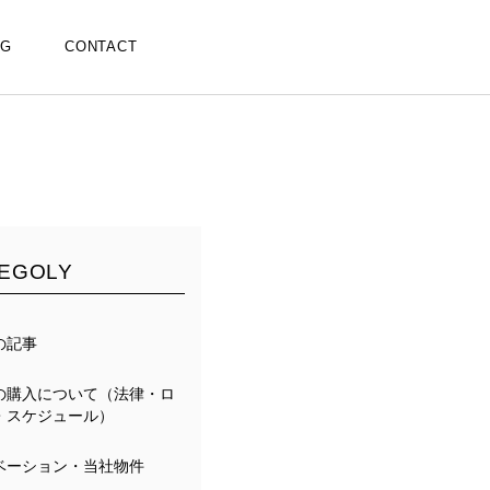
OG
CONTACT
EGOLY
の記事
の購入について（法律・ロ
・スケジュール）
ベーション・当社物件