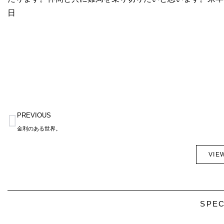
日
Prev
PREVIOUS
金利のある世界。
VIE
SPEC