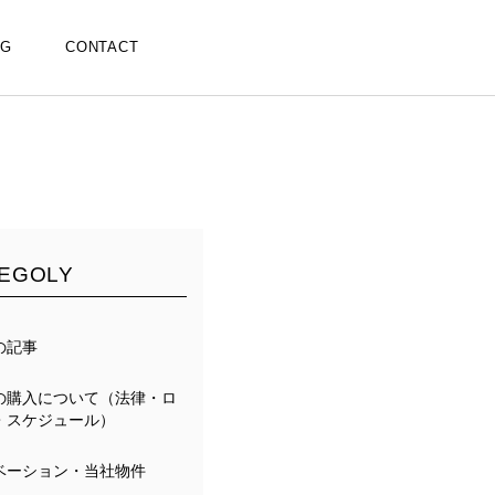
OG
CONTACT
EGOLY
の記事
の購入について（法律・ロ
・スケジュール）
ベーション・当社物件