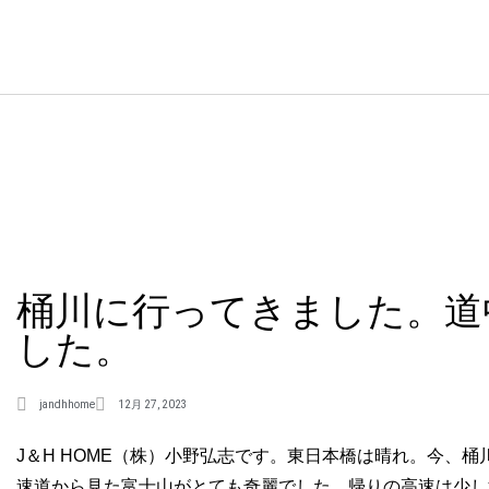
桶川に行ってきました。道
した。
jandhhome
12月 27, 2023
J＆H HOME（株）小野弘志です。東日本橋は晴れ。今、
速道から見た富士山がとても奇麗でした。帰りの高速は少し