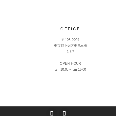
OFFICE
〒103-0004
東京都中央区東日本橋
1-3-7
OPEN HOUR
am 10:00 ~ pm 19:00
T
I